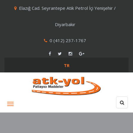
Elazığ Cad. Seyrantepe Atik Petrol İçi Yenişehir /
Diyarbakır
0 (412) 237-1767
TR