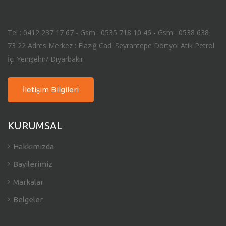
Tel : 0412 237 17 67 - Gsm : 0535 718 10 46 - Gsm : 0538 638
73 22 Adres Merkez : Elazığ Cad. Seyrantepe Dörtyol Atik Petrol
İçi Yenişehir/ Diyarbakır
İletişim Bilgileri
KURUMSAL
Hakkımızda
Bayilerimiz
Markalar
Belgeler