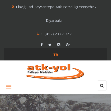
Elazığ Cad. Seyrantepe Atik Petrol İçi Yenişehir /
Diyarbakır
0 (412) 237-1767
TR