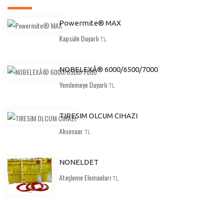
Powermite® MAX
Kapsüle Duyarlı
TL
NOBELEXÂ® 6000/6500/7000
Yemlemeye Duyarlı
TL
TIRESIM OLCUM CIHAZI
Aksesuar
TL
NONELDET
Ateşleme Elemanları
TL