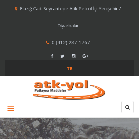
Elazığ Cad. Seyrantepe Atik Petrol İçi Yenişehir /
Diyarbakır
0 (412) 237-1767
TR