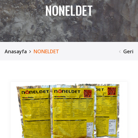
NONELDET
Anasayfa
NONELDET
Geri